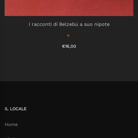
I racconti di Belzebù a suo nipote
€16,00
IL LOCALE
Home