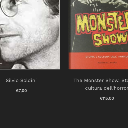
Silvio Soldini
The Monster Show. Sto
cultura dell'horro
€7,00
€115,00