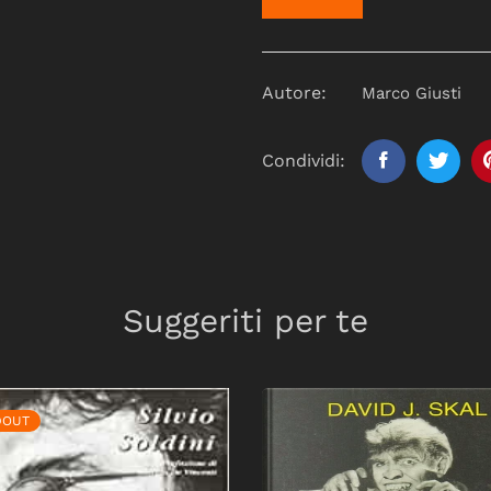
Autore:
Marco Giusti
Condividi:
Suggeriti per te
DOUT