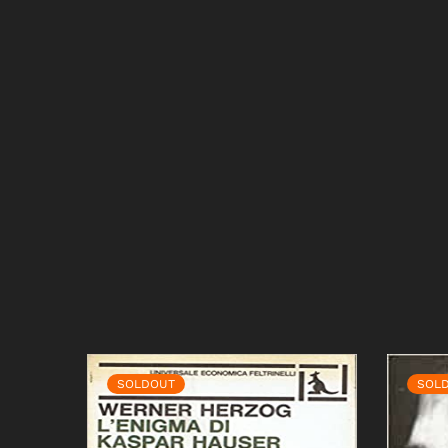
SOLDOUT
SOL