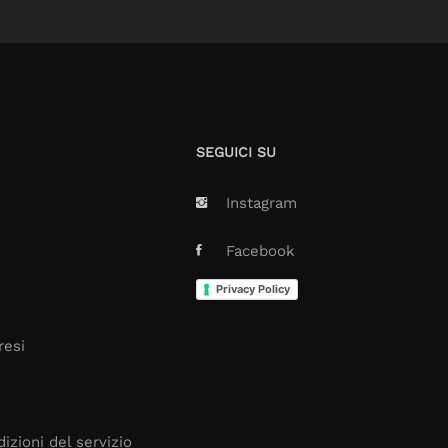
SEGUICI SU
Instagram
Facebook
Privacy Policy
resi
izioni del servizio