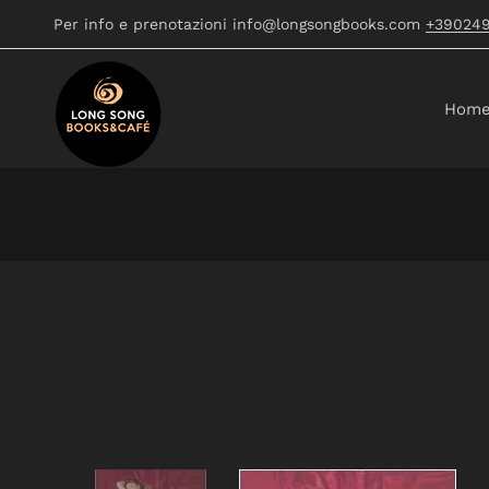
Per info e prenotazioni info@longsongbooks.com
+39024
Hom