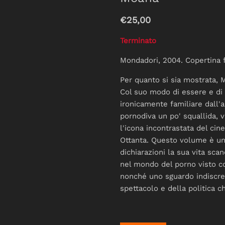
€25,00
Terminato
Mondadori, 2004. Copertina f
Per quanto si sia mostrata, 
Col suo modo di essere e di
ironicamente familiare dall'al
pornodiva un po' squallida, v
l'icona incontrastata del ci
Ottanta. Questo volume è un
dichiarazioni la sua vita sca
nel mondo del porno visto co
nonché uno sguardo indiscreto
spettacolo e della politica 