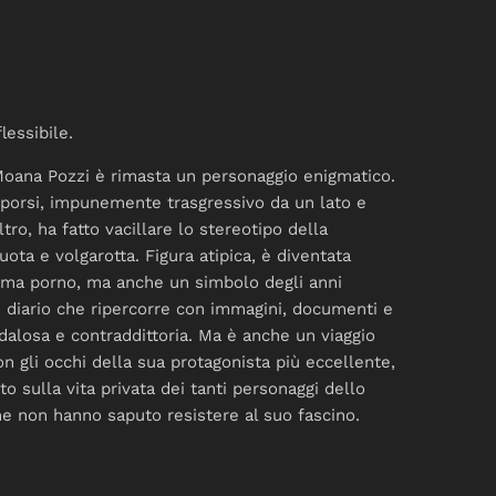
lessibile.
Moana Pozzi è rimasta un personaggio enigmatico.
 porsi, impunemente trasgressivo da un lato e
tro, ha fatto vacillare lo stereotipo della
uota e volgarotta. Figura atipica, è diventata
nema porno, ma anche un simbolo degli anni
 diario che ripercorre con immagini, documenti e
ndalosa e contraddittoria. Ma è anche un viaggio
n gli occhi della sua protagonista più eccellente,
 sulla vita privata dei tanti personaggi dello
che non hanno saputo resistere al suo fascino.