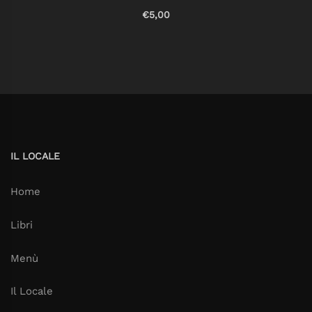
€5,00
IL LOCALE
Home
Libri
Menù
Il Locale