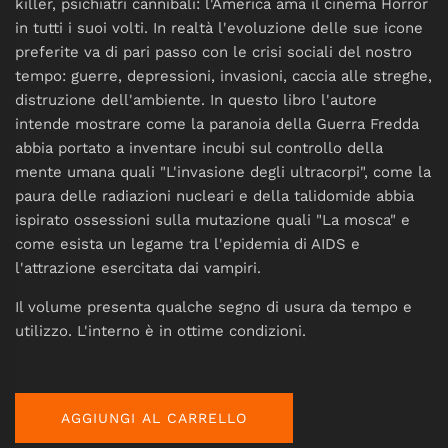
killer, psichiatri cannibali: l'America ama il cinema Horror
in tutti i suoi volti. In realtà l'evoluzione delle sue icone
preferite va di pari passo con le crisi sociali del nostro
tempo: guerre, depressioni, invasioni, caccia alle streghe,
distruzione dell'ambiente. In questo libro l'autore
intende mostrare come la paranoia della Guerra Fredda
abbia portato a inventare incubi sul controllo della
mente umana quali "L'invasione degli ultracorpi", come la
paura delle radiazioni nucleari e della talidomide abbia
ispirato ossessioni sulla mutazione quali "La mosca" e
come esista un legame tra l'epidemia di AIDS e
l'attrazione esercitata dai vampiri.
Il volume presenta qualche segno di usura da tempo e
utilizzo. L'interno è in ottime condizioni.
AGGIUNGI AL CARRELLO