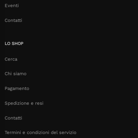
Eventi
Contatti
LO SHOP
Cerca
Chi siamo
Pagamento
Spedizione e resi
Contatti
Termini e condizioni del servizio