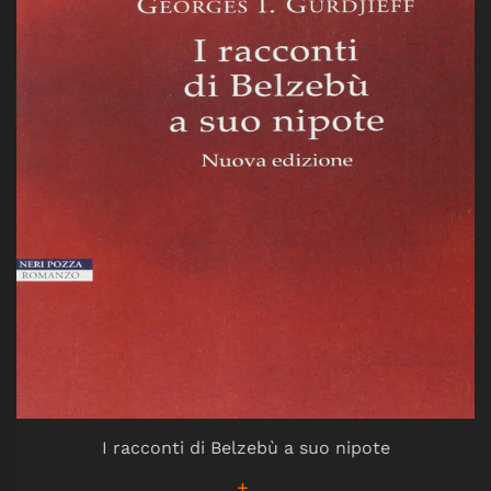
I racconti di Belzebù a suo nipote