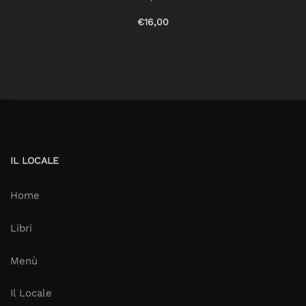
€16,00
IL LOCALE
Home
Libri
Menù
Il Locale