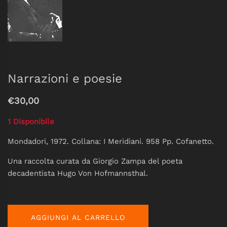
Narrazioni e poesie
€30,00
1 Disponibile
Mondadori, 1972. Collana: I Meridiani. 958 Pp. Cofanetto.
Una raccolta curata da Giorgio Zampa del poeta
decadentista Hugo Von Hofmannsthal.
AGGIUNGI AL CARRELLO