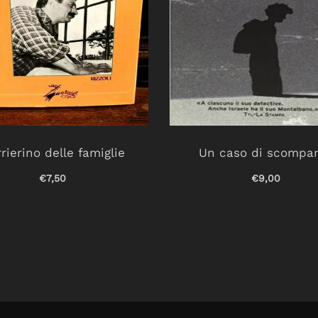
rierino delle famiglie
Un caso di scompa
€7,50
€9,00