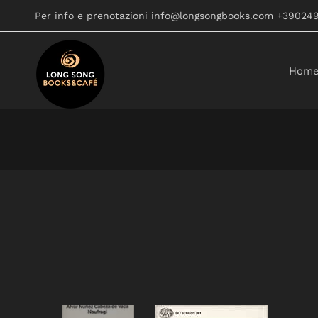
Per info e prenotazioni info@longsongbooks.com
+39024
Hom