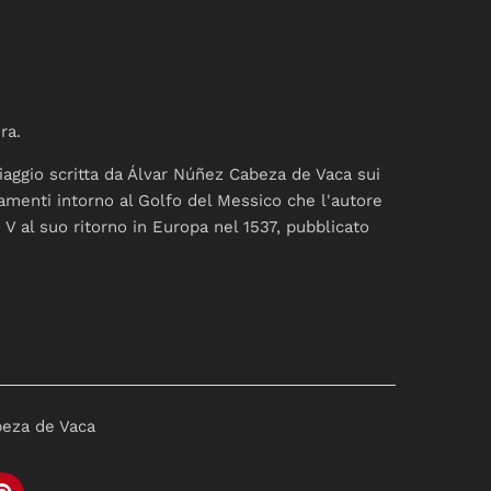
ra.
viaggio scritta da Álvar Núñez Cabeza de Vaca sui
tamenti intorno al Golfo del Messico che l'autore
 V al suo ritorno in Europa nel 1537, pubblicato
beza de Vaca