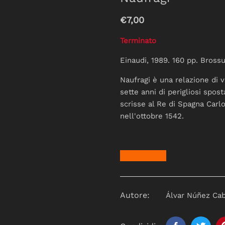
€7,00
Terminato
Einaudi, 1989. 160 pp. Brossu
Naufragi è una relazione di 
sette anni di perigliosi spos
scrisse al Re di Spagna Carlo
nell'ottobre 1542.
Autore:
Álvar Núñez Ca