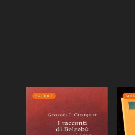
SOLDOUT
SOL