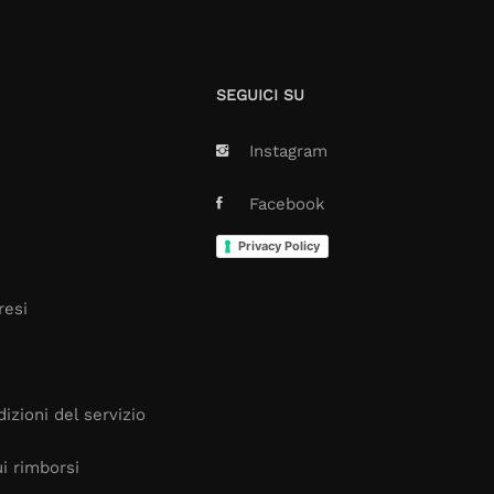
SEGUICI SU
Instagram
Facebook
Privacy Policy
resi
izioni del servizio
i rimborsi