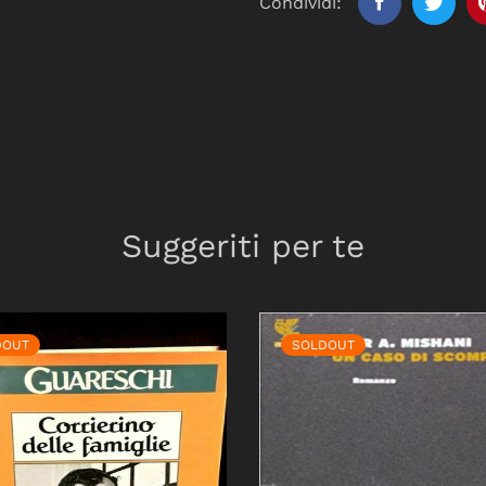
Condividi:
Suggeriti per te
DOUT
SOLDOUT