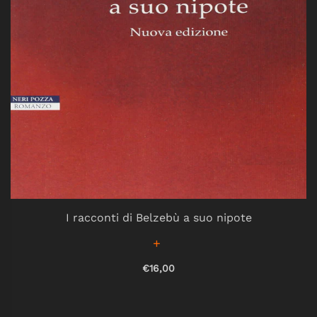
I racconti di Belzebù a suo nipote
€16,00