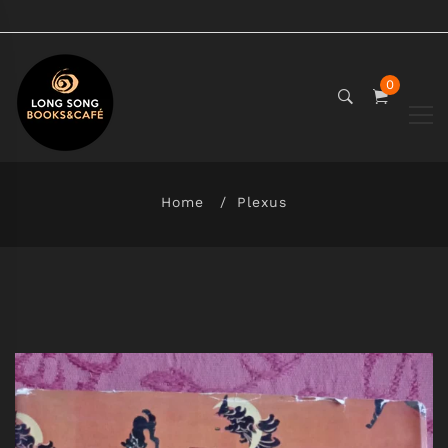
0
Home
Plexus