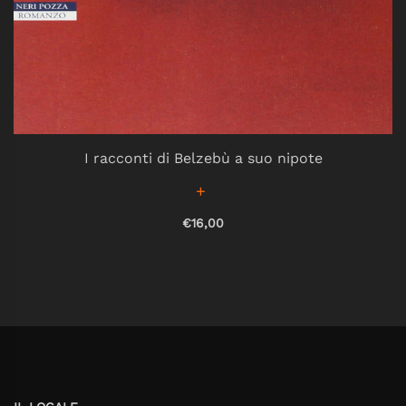
I racconti di Belzebù a suo nipote
€16,00