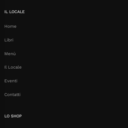
IL LOCALE
Home
Libri
Menù
Il Locale
Eventi
Contatti
LO SHOP