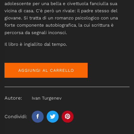
adolescente per una bella e civettuola fanciulla sua
vicina di casa. C'è però un rivale: il padre stesso del
giovane. Si tratta di un romanzo psicologico con una
forte componente autobiografica
la cui scrittura è
,
percorsa da segnali inconsci.
Il libro è ingiallito dal tempo.
AGGIUNGI AL CARRELLO
Autore:
Ivan Turgenev
Condividi: