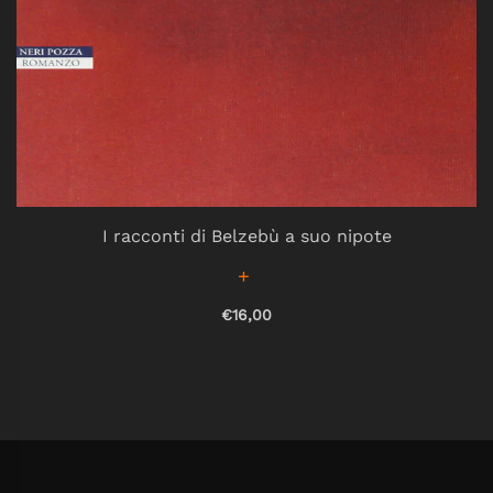
I racconti di Belzebù a suo nipote
€16,00