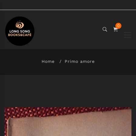
0
Home
Primo amore