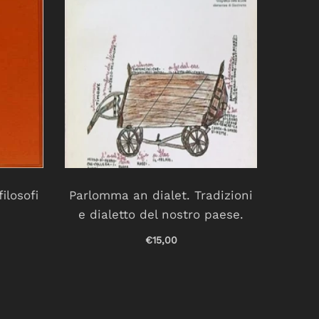
filosofi
Parlomma an dialet. Tradizioni
Un 
e dialetto del nostro paese.
€15,00