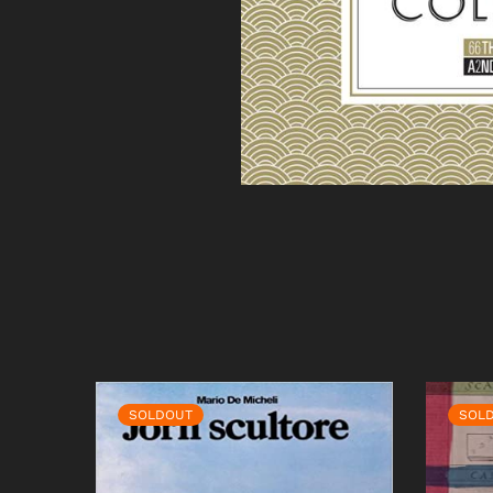
SOLDOUT
SOL