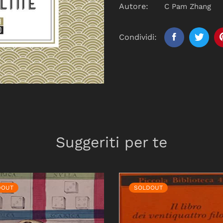
Autore:
C Pam Zhang
Condividi:
Suggeriti per te
DOUT
SOLDOUT