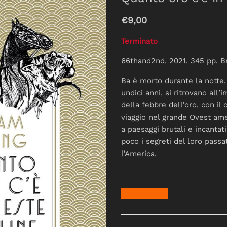
€9,00
Terminato
66thand2nd, 2021. 345 pp. B
Ba è morto durante la notte
undici anni, si ritrovano all’
della febbre dell’oro, con il
viaggio nel grande Ovest ame
a paesaggi brutali e incantat
poco i segreti del loro passa
l’America.