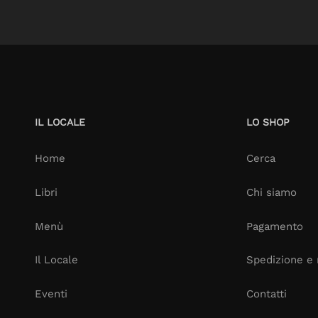
IL LOCALE
LO SHOP
Home
Cerca
Libri
Chi siamo
Menù
Pagamento
Il Locale
Spedizione e 
Eventi
Contatti