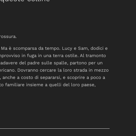
rossura.
, Ma è scomparsa da tempo. Lucy e Sam, dodici e
improvviso in fuga in una terra ostile. Al tramonto
 cadavere del padre sulle spalle, partono per un
ricano. Dovranno cercare la loro strada in mezzo
i, anche a costo di separarsi, e scoprire a poco a
to familiare insieme a quelli del loro paese,