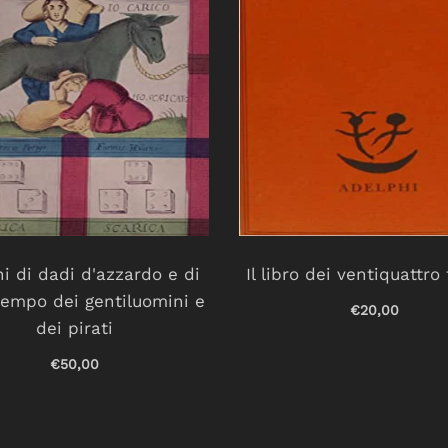
hi di dadi d'azzardo e di
Il libro dei ventiquattro 
empo dei gentiluomini e
€20,00
dei pirati
€50,00