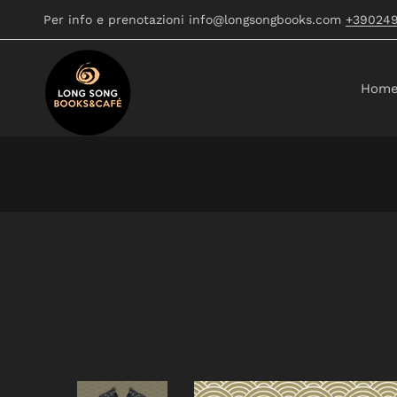
Per info e prenotazioni info@longsongbooks.com
+39024
Hom