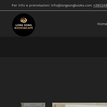
Per info e prenotazioni info@longsongbooks.com
+39024
Hom