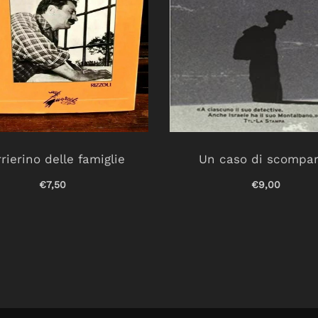
rierino delle famiglie
Un caso di scompa
€7,50
€9,00