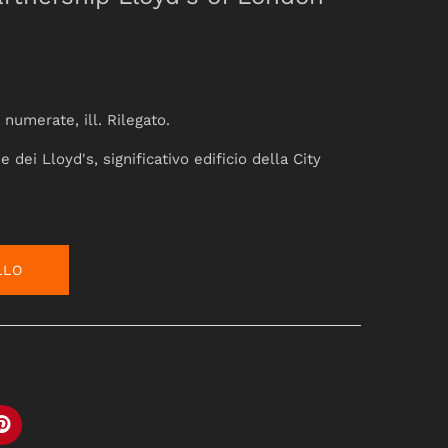
 numerate, ill. Rilegato.
 dei Lloyd's, significativo edificio della City
LLO