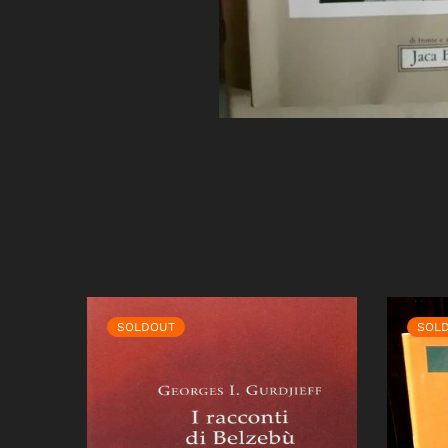
SOLDOUT
SOL