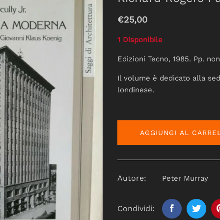
€25,00
1 Disponibile
Edizioni Tecno, 1985. Pp. non
Il volume è dedicato alla sede
londinese.
AGGIUNGI AL CARRE
Autore:
Peter Murray
Condividi: