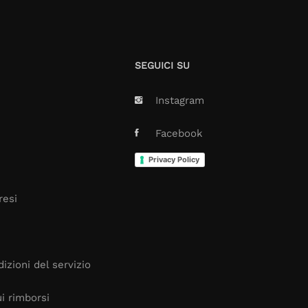
SEGUICI SU
Instagram
Facebook
Privacy Policy
resi
izioni del servizio
i rimborsi