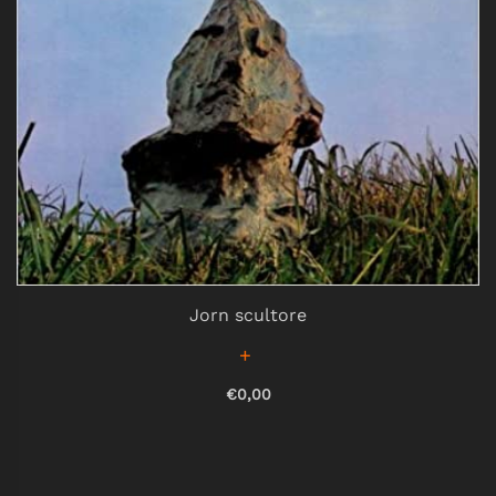
Jorn scultore
€0,00