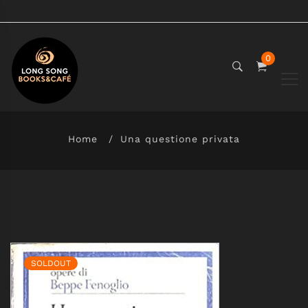
0
Home
Una questione privata
SOLDOUT