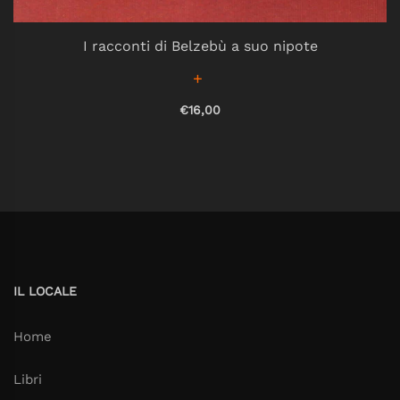
I racconti di Belzebù a suo nipote
€16,00
IL LOCALE
Home
Libri