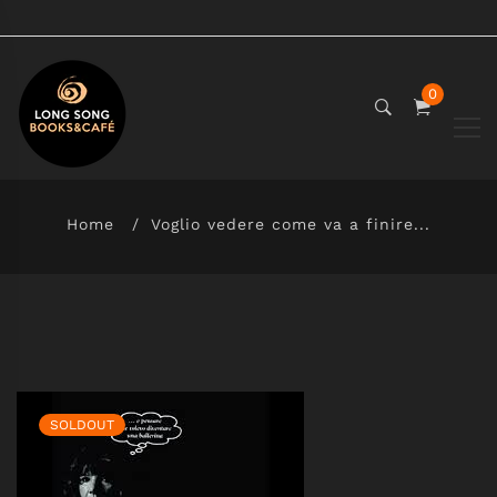
0
Home
Voglio vedere come va a finire...
SOLDOUT