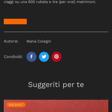
viaggi su una 600 rubata e tre (per ora!) matrimoni.
Autore:
Maria Colegni
Condividi:
Suggeriti per te
SOLDOUT