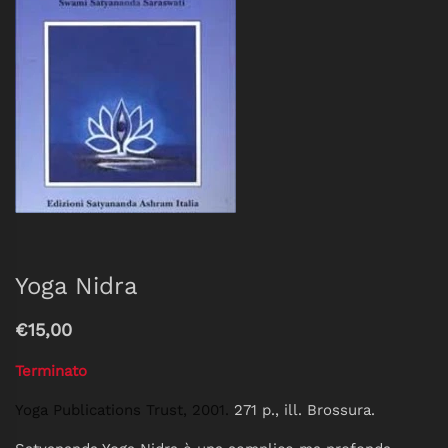
Yoga Nidra
€15,00
Terminato
Yoga Publications Trust, 2001.
271 p., ill. Brossura.