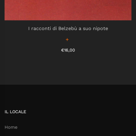
I racconti di Belzebù a suo nipote
€16,00
IL LOCALE
Home