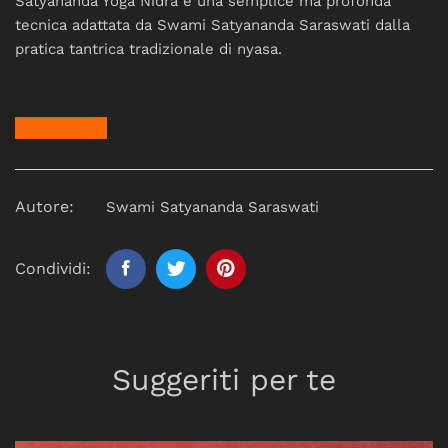
Satyananda Yoga Nidra è una semplice ma profonda
tecnica adattata da Swami Satyananda Saraswati dalla
pratica tantrica tradizionale di nyasa.
Autore:
Swami Satyananda Saraswati
Condividi:
Suggeriti per te