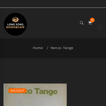
0
Home
Kenzo Tange
SOLDOUT