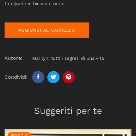
fotografie in bianco e nero.
AGGIUNGI AL CARRELLO
Autore:
Marilyn: tutti i segreti di una vita
Condividi:
Suggeriti per te
SOLDOUT