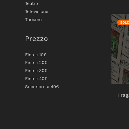
Teatro
Televisione
Turismo
SOL
Prezzo
Fino a 10€
Fino a 20€
Fino a 30€
Fino a 40€
Superiore a 40€
I ra