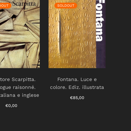
DOUT
SOLDOUT
tore Scarpitta.
Fontana. Luce e
ogue raisonné.
colore. Ediz. illustrata
taliana e inglese
€85,00
€0,00