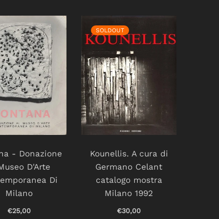
SOLDOUT
na - Donazione
Kounellis. A cura di
Museo D'Arte
Germano Celant
emporanea Di
catalogo mostra
Milano
Milano 1992
€25,00
€30,00