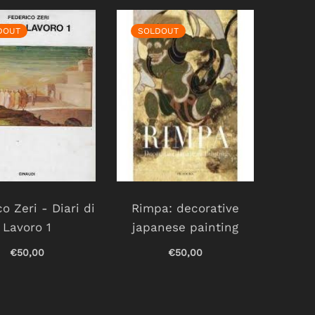
DOUT
SOLDOUT
o Zeri - Diari di
Rimpa: decorative
Lavoro 1
japanese painting
€50,00
€50,00