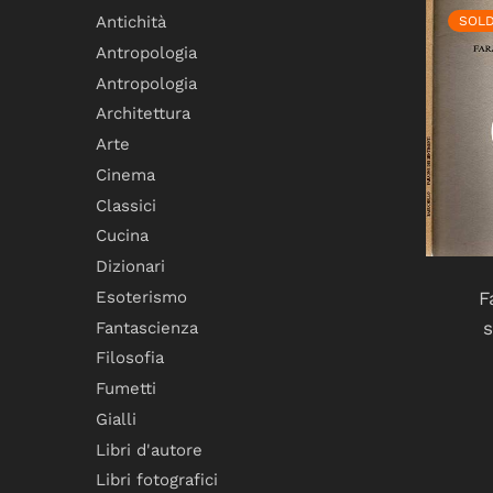
Antichità
SOL
Antropologia
Antropologia
Architettura
Arte
Cinema
Classici
Cucina
Dizionari
Esoterismo
F
Fantascienza
Filosofia
Fumetti
Gialli
Libri d'autore
Libri fotografici