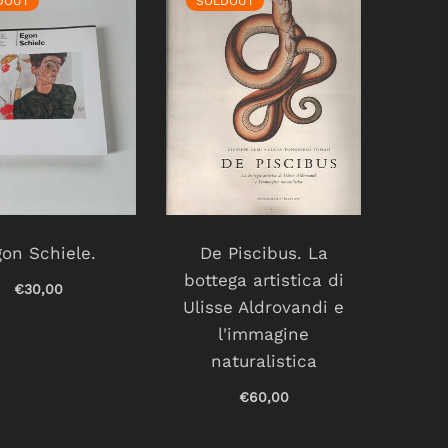
DOUT
SOLDOUT
on Schiele.
De Piscibus. La
bottega artistica di
€30,00
Ulisse Aldrovandi e
l'immagine
naturalistica
€60,00