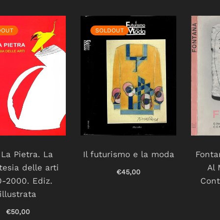
DOUT
SOLDOUT
La Pietra. La
Il futurismo e la moda
Fonta
tesia delle arti
Al 
€45,00
0-2000. Ediz.
Cont
illustrata
€50,00