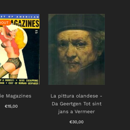
DOUT
lie Magazines
La pittura olandese -
Da Geertgen Tot sint
€15,00
jans a Vermeer
€30,00