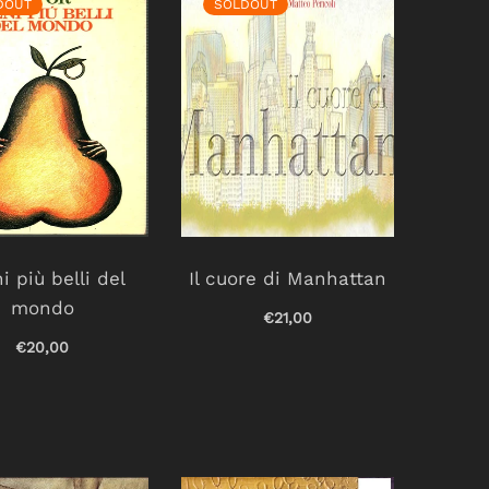
DOUT
SOLDOUT
ni più belli del
Il cuore di Manhattan
mondo
€21,00
€20,00