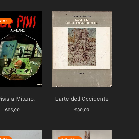
DOUT
isis a Milano.
L'arte dell'Occidente
€25,00
€30,00