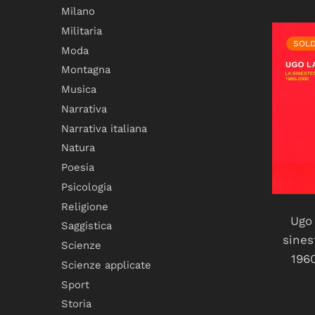
Milano
Militaria
SOL
Moda
Montagna
Musica
Narrativa
Narrativa italiana
Natura
Poesia
Psicologia
Religione
Ugo 
Saggistica
sines
Scienze
196
Scienze applicate
Sport
Storia