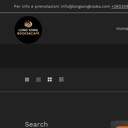
Per info e prenotazioni info@longsongbooks.com
+39024
Hom
Search